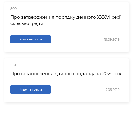
599
Про затвердження порядку денного ХХХVІ сесії
сільської ради
19.09.2019
Рішення сесій
518
Про встановлення єдиного податку на 2020 рік
17.06.2019
Рішення сесій