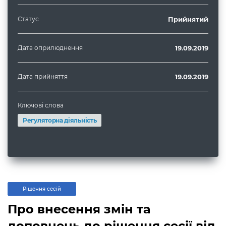
Статус
Прийнятий
Дата оприлюднення
19.09.2019
Дата прийняття
19.09.2019
Ключові слова
Регуляторна діяльність
Рішення сесій
Про внесення змін та
доповнень до рішення сесії від