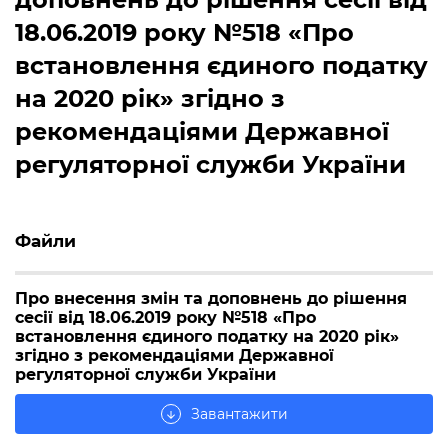
18.06.2019 року №518 «Про
встановлення єдиного податку
на 2020 рік» згідно з
рекомендаціями Державної
регуляторної служби України
Файли
Про внесення змін та доповнень до рішення
сесії від 18.06.2019 року №518 «Про
встановлення єдиного податку на 2020 рік»
згідно з рекомендаціями Державної
регуляторної служби України
Завантажити
arrow_downward