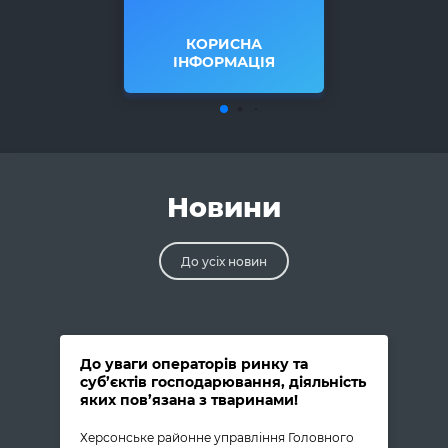
КОРИСНА
ІНФОРМАЦІЯ
Новини
До усiх новин
До уваги операторів ринку та
суб’єктів господарювання, діяльність
яких пов’язана з тваринами!
Херсонське районне управління Головного