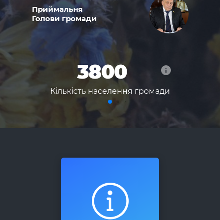
Приймальня
Голови громади
3800
info
Кількість населення громади