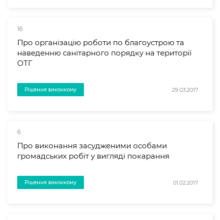
16
Про організацію роботи по благоустрою та
наведенню санітарного порядку на території
ОТГ
29.03.2017
Рішення виконкому
6
Про виконання засудженими особами
громадських робіт у вигляді покарання
01.02.2017
Рішення виконкому