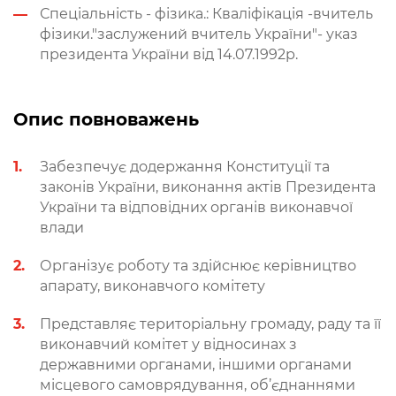
Спеціальність - фізика.
:
Кваліфікація -вчитель
фізики."заслужений вчитель України"- указ
президента України від 14.07.1992р.
Опис повноважень
Забезпечує
додержання Конституції та
законів України, виконання актів Президента
України та відповідних органів виконавчої
влади
Організує
роботу та здійснює керівництво
апарату, виконавчого комітету
Представляє
територіальну громаду, раду та її
виконавчий комітет у відносинах з
державними органами, іншими органами
місцевого самоврядування, об’єднаннями