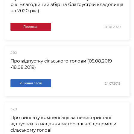
рік. Благодійний збір на благоустрій кладовища
на 2020 рік.)
26.01.2020
Протокол
565
Про відпустку сільського голови (05.08.2019
-18.08.2019)
24.07.2019
Рішення сесій
529
Про виплату компенсації за невикористані
відпустки та надання матеріальної допомоги
сільському голові