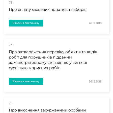
78
Про сплату місцевих податків та зборів
26.12.2018
Рішення виконкому
76
Про затвердження переліку об’єктів та видів
робіт для порушників підданим
адміністративному стягненню у вигляді
суспільно-корисних робіт
26.12.2018
Рішення виконкому
75
Про виконання засудженими особами