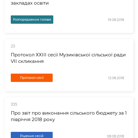
закладах освіти
19.08.2018
Розпорядження голови
23
Протокол ХХІІІ сесії Музиківської сільської ради
VII скликання
12.08.2018
Протокол сесії
335
Про звіт про виконання сільського бюджету за 1
півріччя 2018 року
08.08.2018
Рішення сесій