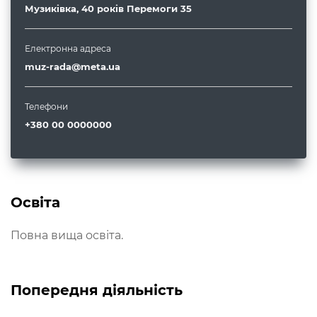
Музиківка, 40 років Перемоги 35
Електронна адреса
muz-rada@meta.ua
Телефони
+380 00 0000000
Освіта
Повна вища освіта.
Попередня діяльність