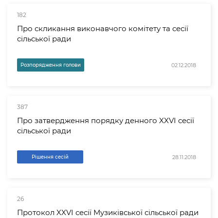
182
Про скликання виконавчого комітету та сесії
сільської ради
02.12.2018
Розпорядження голови
387
Про затвердження порядку денного XXVI сесії
сільської ради
28.11.2018
Рішення сесій
26
Протокол XXVI сесії Музиківської сільської ради