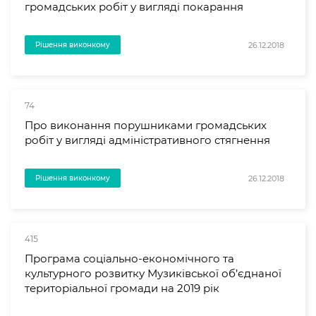
громадських робіт у вигляді покарання
26.12.2018
Рішення виконкому
74
Про виконання порушниками громадських
робіт у вигляді адміністративного стягнення
26.12.2018
Рішення виконкому
415
Програма соціально-економічного та
культурного розвитку Музиківської об’єднаної
територіальної громади на 2019 рік