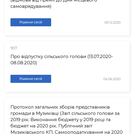
самоврядування)
09.12.2020
Рішення сесій
907
Про відпустку сільського голови (13.07.2020-
08.08.2020)
04.06.2020
Рішення сесій
Протокол загальних зборів представників
громади в Музиківці (Звіт сільського голови за
2019 рік. Виконання бюджету у 2019 році та
бюджет на 2020 рік. Публічний звіт
Музиківського КП. Самооподаткування на 2020