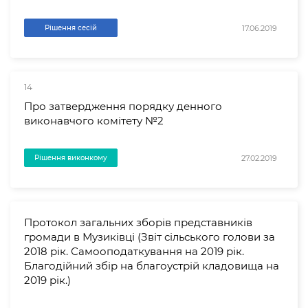
17.06.2019
Рішення сесій
14
Про затвердження порядку денного
виконавчого комітету №2
27.02.2019
Рішення виконкому
Протокол загальних зборів представників
громади в Музиківці (Звіт сільського голови за
2018 рік. Самооподаткування на 2019 рік.
Благодійний збір на благоустрій кладовища на
2019 рік.)