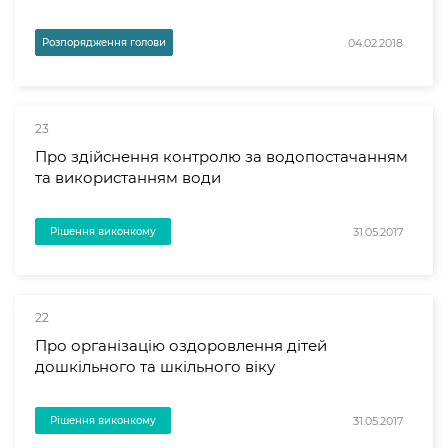
04.02.2018
Розпорядження голови
23
Про здійснення контролю за водопостачанням
та використанням води
31.05.2017
Рішення виконкому
22
Про організацію оздоровлення дітей
дошкільного та шкільного віку
31.05.2017
Рішення виконкому