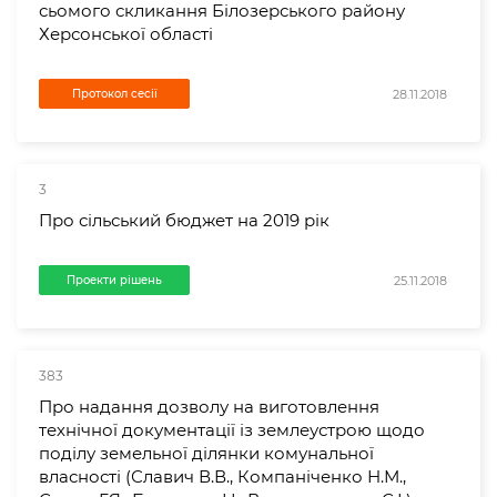
сьомого скликання Білозерського району
Херсонської області
28.11.2018
Протокол сесії
3
Про сільський бюджет на 2019 рік
25.11.2018
Проекти рішень
383
Про надання дозволу на виготовлення
технічної документації із землеустрою щодо
поділу земельної ділянки комунальної
власності (Славич В.В., Компаніченко Н.М.,