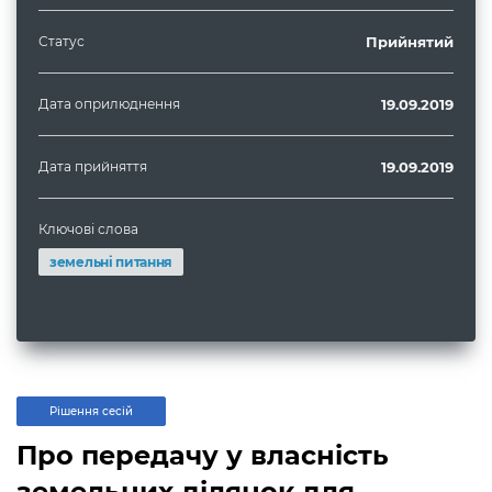
Статус
Прийнятий
Дата оприлюднення
19.09.2019
Дата прийняття
19.09.2019
Ключові слова
земельні питання
Рішення сесій
Про передачу у власність
земельних ділянок для