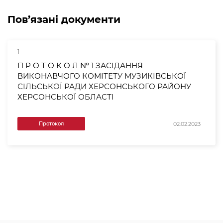
Пов’язані документи
1
П Р О Т О К О Л № 1 ЗАСІДАННЯ
ВИКОНАВЧОГО КОМІТЕТУ МУЗИКІВСЬКОЇ
СІЛЬСЬКОЇ РАДИ ХЕРСОНСЬКОГО РАЙОНУ
ХЕРСОНСЬКОЇ ОБЛАСТІ
02.02.2023
Протокол