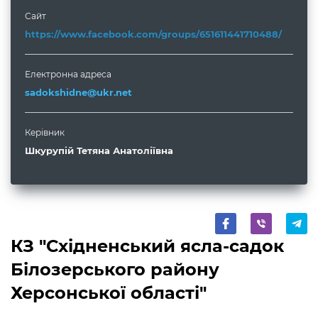
Сайт
https://www.facebook.com/groups/651611441710488/
Електронна адреса
sadokshidne@ukr.net
Керівник
Шкурупій Тетяна Анатоліївна
КЗ "Східненський ясла-садок
Білозерського району
Херсонської області"