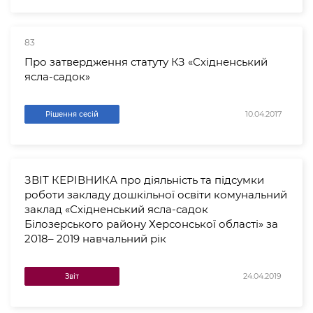
83
Про затвердження статуту КЗ «Східненський
ясла-садок»
10.04.2017
Рішення сесій
ЗВІТ КЕРІВНИКА про діяльність та підсумки
роботи закладу дошкільної освіти комунальний
заклад «Східненський ясла-садок
Білозерського району Херсонської області» за
2018– 2019 навчальний рік
24.04.2019
Звіт