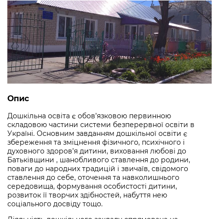
Опис
Дошкільна освіта є обов’язковою первинною
складовою частини системи безперервної освіти в
Україні. Основним завданням дошкільної освіти є
збереження та зміцнення фізичного, психічного і
духовного здоров’я дитини, виховання любові до
Батьківщини , шанобливого ставлення до родини,
поваги до народних традицій і звичаїв, свідомого
ставлення до себе, оточення та навколишнього
середовища, формування особистості дитини,
розвиток її творчих здібностей, набуття нею
соціального досвіду тощо.