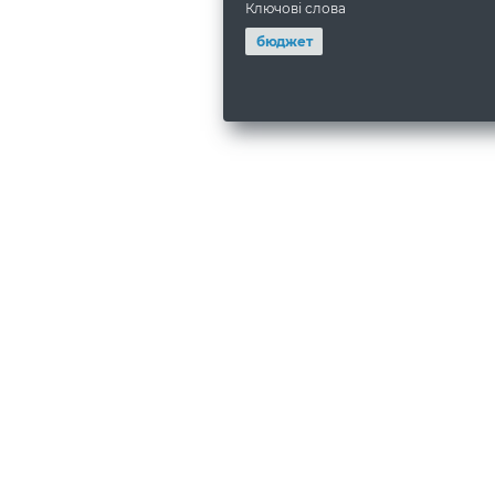
Ключові слова
бюджет