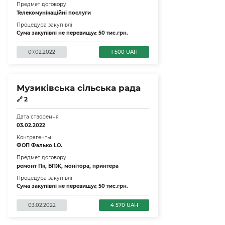
Предмет договору
Телекомунікаційні послуги
Процедура закупівлі
Сума закупівлі не перевищує 50 тис.грн.
07.02.2022
1 500 UAH
Музиківська сільська рада
🔗
2
Дата створення
03.02.2022
Контрагенты
ФОП Фалько І.О.
Предмет договору
ремонт Пк, БПЖ, монітора, принтера
Процедура закупівлі
Сума закупівлі не перевищує 50 тис.грн.
03.02.2022
4 570 UAH