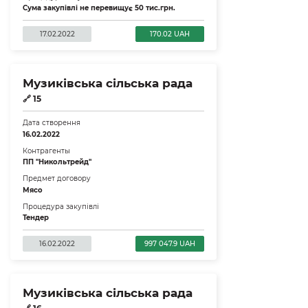
Сума закупівлі не перевищує 50 тис.грн.
17.02.2022
170.02 UAH
Музиківська сільська рада
🔗
15
Дата створення
16.02.2022
Контрагенты
ПП "Никольтрейд"
Предмет договору
Мясо
Процедура закупівлі
Тендер
16.02.2022
997 047.9 UAH
Музиківська сільська рада