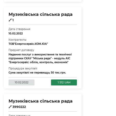
Музиківська сільська рада
🔗
1
Дата створення
10.02.2022
Контрагенты
ТОВ"Енергосервіс.КОМ.ЮА"
Предмет договору
Надання послуг з використання та технічної
підтримки СКАУ "Міська рада" - модуль АІС
"Енергосервіс: облік, контроль, економія"
Процедура закупівлі
Сума закупівлі не перевищує 50 тис.грн.
10.02.2022
1 512 UAH
Музиківська сільська рада
🔗
3990222
Дата створення