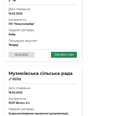
🔗
16
Дата створення
16.02.2022
Контрагенты
ПП "Никольтрейд"
Предмет договору
Риба
Процедура закупівлі
Тендер
16.02.2022
326 659.5 UAH
Музиківська сільська рада
🔗
01/02
Дата створення
16.02.2022
Контрагенты
ФОП Волох А.І.
Предмет договору
Ксерокопіювання проектної документації,