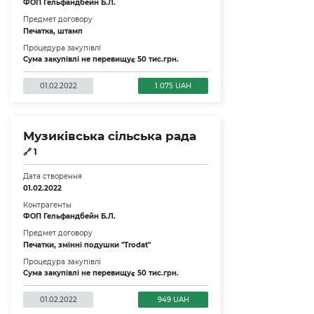
ФОП Гельфандбейн Б.Л.
Предмет договору
Печатка, штамп
Процедура закупівлі
Сума закупівлі не перевищує 50 тис.грн.
01.02.2022
1 075 UAH
Музиківська сільська рада
🔗
1
Дата створення
01.02.2022
Контрагенты
ФОП Гельфандбейн Б.Л.
Предмет договору
Печатки, змінні подушки "Trodat"
Процедура закупівлі
Сума закупівлі не перевищує 50 тис.грн.
01.02.2022
949 UAH