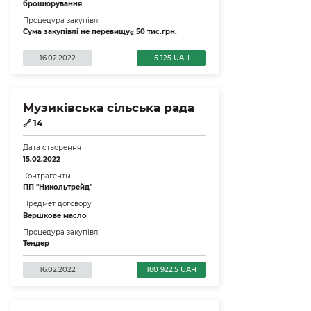
брошюрування
Процедура закупівлі
Сума закупівлі не перевищує 50 тис.грн.
16.02.2022
5 125 UAH
Музиківська сільська рада
🔗
14
Дата створення
15.02.2022
Контрагенты
ПП "Никольтрейд"
Предмет договору
Вершкове масло
Процедура закупівлі
Тендер
16.02.2022
180 922.5 UAH