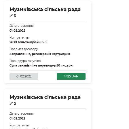
Музиківська сільська рада
🔗
3
Дата створення
01.02.2022
Контрагенты
ФОП Гельфандбейн Б.Л.
Предмет договору
Заправлення, регенерація картриджів
Процедура закупівлі
Сума закупівлі не перевищує 50 тис.грн.
01.02.2022
1 125 UAH
Музиківська сільська рада
🔗
2
Дата створення
01.02.2022
Контрагенты