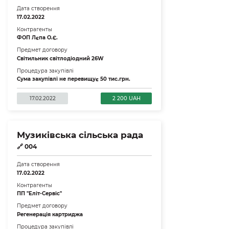
Дата створення
17.02.2022
Контрагенты
ФОП Лєпа О.Є.
Предмет договору
Світильник світлодіодний 26W
Процедура закупівлі
Сума закупівлі не перевищує 50 тис.грн.
17.02.2022
2 200 UAH
Музиківська сільська рада
🔗
004
Дата створення
17.02.2022
Контрагенты
ПП "Еліт-Сервіс"
Предмет договору
Регенерація картриджа
Процедура закупівлі