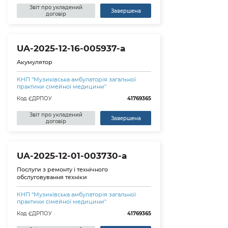
Звіт про укладений
Завершена
договір
UA-2025-12-16-005937-a
Акумулятор
КНП "Музиківська амбулаторія загальної
практики сімейної медицини"
Код ЄДРПОУ
41769365
Звіт про укладений
Завершена
договір
UA-2025-12-01-003730-a
Послуги з ремонту і технічного
обслуговування техніки
КНП "Музиківська амбулаторія загальної
практики сімейної медицини"
Код ЄДРПОУ
41769365