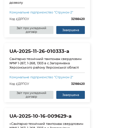
дозволу
Комунальне підприємство "Струмок-2"
Код ЄДРПОУ
32166420
Звіт про укладений
Завершена
договір
UA-2025-11-26-010333-a
Санітарно-технічний тампонаж свердловин
№№ 1-267, 1-268, 1303 в с.Загорянівка
Херсонського району Херсонської області
Комунальне підприємство "Струмок-2"
Код ЄДРПОУ
32166420
Звіт про укладений
Завершена
договір
UA-2025-10-16-009629-a
«Санітарно-технічний тампонаж свердловин