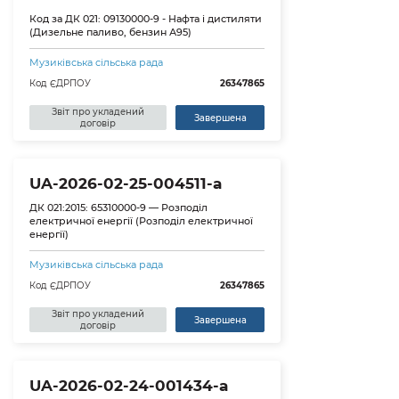
Код за ДК 021: 09130000-9 - Нафта і дистиляти
(Дизельне паливо, бензин А95)
Музиківська сільська рада
Код ЄДРПОУ
26347865
Звіт про укладений
Завершена
договір
UA-2026-02-25-004511-a
ДК 021:2015: 65310000-9 — Розподіл
електричної енергії (Розподіл електричної
енергії)
Музиківська сільська рада
Код ЄДРПОУ
26347865
Звіт про укладений
Завершена
договір
UA-2026-02-24-001434-a