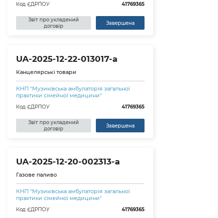
Код ЄДРПОУ
41769365
Звіт про укладений
Завершена
договір
UA-2025-12-22-013017-a
Канцелярські товари
КНП "Музиківська амбулаторія загальної
практики сімейної медицини"
Код ЄДРПОУ
41769365
Звіт про укладений
Завершена
договір
UA-2025-12-20-002313-a
Газове паливо
КНП "Музиківська амбулаторія загальної
практики сімейної медицини"
Код ЄДРПОУ
41769365