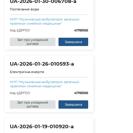
UA-2026-01-30-006708-a
Постачання води
КНП "Музиківська амбулаторія загальної
практики сімейної медицини"
Код ЄДРПОУ
41769365
Звіт про укладений
Завершена
договір
UA-2026-01-26-010593-a
Електрична енергія
КНП "Музиківська амбулаторія загальної
практики сімейної медицини"
Код ЄДРПОУ
41769365
Звіт про укладений
Завершена
договір
UA-2026-01-19-010920-a